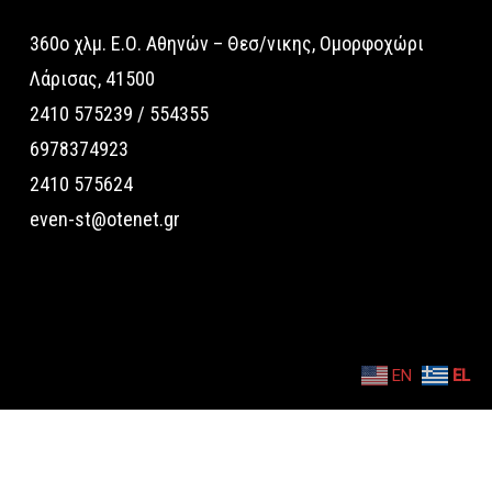
360o χλμ. Ε.Ο. Αθηνών – Θεσ/νικης, Ομορφοχώρι
Λάρισας, 41500
2410 575239 / 554355
6978374923
2410 575624
even-st@otenet.gr
EN
EL
© 2026 Even Tech. All Rights Reserved.