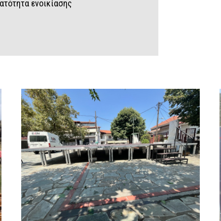
νατότητα ενοικίασης