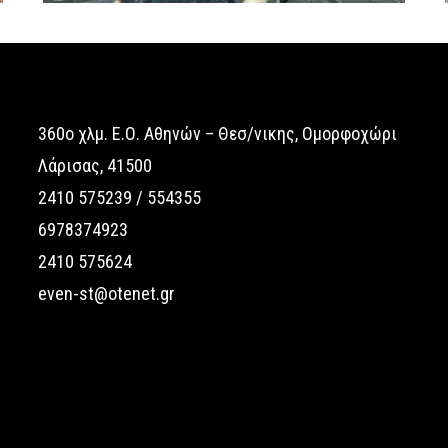
360o χλμ. Ε.Ο. Αθηνών – Θεσ/νικης, Ομορφοχώρι
Λάρισας, 41500
2410 575239 / 554355
6978374923
2410 575624
even-st@otenet.gr