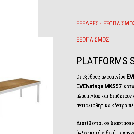
ΕΞΕΔΡΕΣ - ΕΞΟΠΛΙΣΜΟ
ΕΞΟΠΛΙΣΜΟΣ
PLATFORMS
Οι εξέδρες αλουμινίου
EV
EVENstage MKS57
κατα
αλουμινίου και διαθέτουν
αντιολισθητικό κόντρα π
Διατίθενται σε διαστάσεις
άλλες κατά ειδική παραγγε