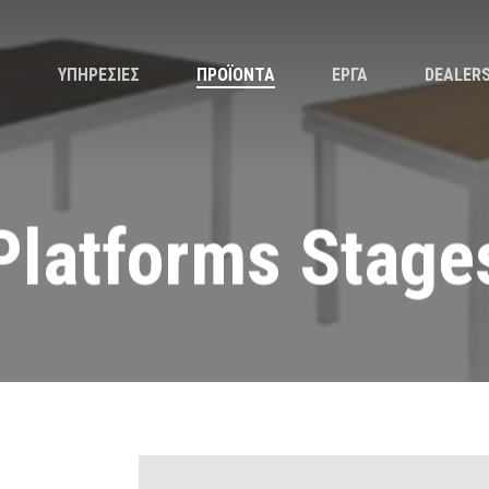
Η
ΥΠΗΡΕΣΙΕΣ
ΠΡΟΪΟΝΤΑ
ΕΡΓΑ
DEALER
Platforms
Stage