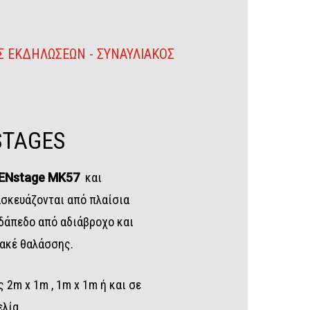
Σ ΕΚΔΗΛΩΣΕΩΝ - ΣΥΝΑΥΛΙΑΚΟΣ
STAGES
ENstage MK57
και
σκευάζονται από πλαίσια
 δάπεδο από αδιάβροχο και
λακέ θαλάσσης.
 2m x 1m , 1m x 1m ή και σε
λία.