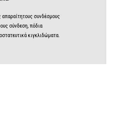
υς απαραίτητους συνδέσμους
τους σύνδεση, πόδια
ροστατευτικά κιγκλιδώματα.