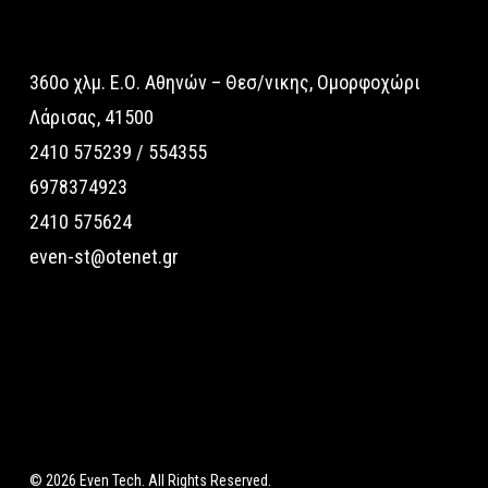
360o χλμ. Ε.Ο. Αθηνών – Θεσ/νικης, Ομορφοχώρι
Λάρισας, 41500
2410 575239 / 554355
6978374923
2410 575624
even-st@otenet.gr
© 2026 Even Tech. All Rights Reserved.