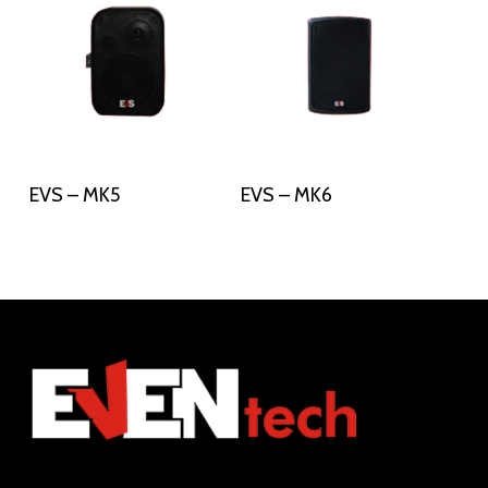
Διαβάστε Περισσότερα
Διαβάστε Περισσότερα
EVS – MK5
EVS – MK6