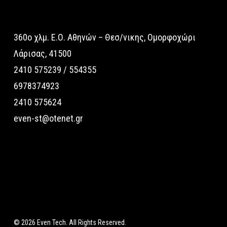
360o χλμ. Ε.Ο. Αθηνών – Θεσ/νικης, Ομορφοχώρι
Λάρισας, 41500
2410 575239 / 554355
6978374923
2410 575624
even-st@otenet.gr
© 2026 Even Tech. All Rights Reserved.