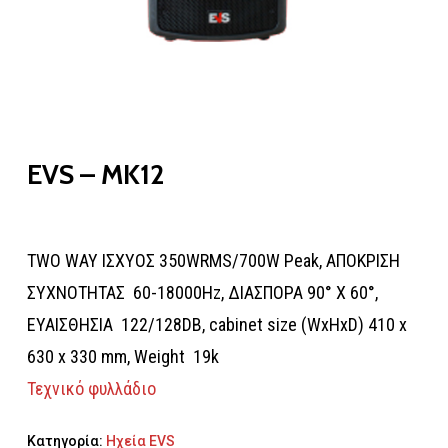
EVS – MK12
TWO WAY ΙΣΧΥΟΣ 350WRMS/700W Peak, ΑΠΟΚΡΙΣΗ
ΣΥΧΝΟΤΗΤΑΣ 60-18000Hz, ΔΙΑΣΠΟΡΑ 90° Χ 60°,
ΕΥΑΙΣΘΗΣΙΑ 122/128DB, cabinet size (WxHxD) 410 x
630 x 330 mm, Weight 19k
Τεχνικό φυλλάδιο
Κατηγορία:
Ηχεία EVS