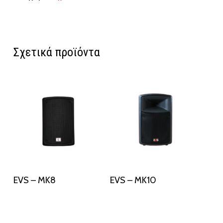
Σχετικά προϊόντα
Διαβάστε Περισσότερα
Διαβάστε Περισσότερα
EVS – MK8
EVS – MK10