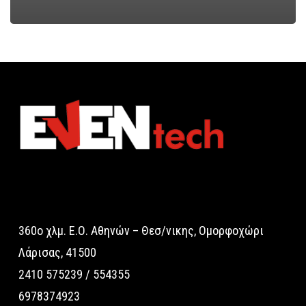
360o χλμ. Ε.Ο. Αθηνών – Θεσ/νικης, Ομορφοχώρι
Λάρισας, 41500
2410 575239 / 554355
6978374923