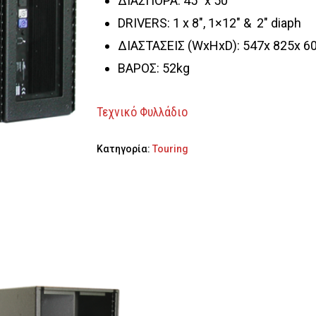
ΔΙΑΣΠΟΡΑ: 45° x 50°
DRIVERS: 1 x 8″, 1×12″ & 2″ diaph
ΔΙΑΣΤΑΣΕΙΣ (WxHxD): 547x 825x 
ΒΑΡΟΣ: 52kg
Τεχνικό Φυλλάδιο
Κατηγορία:
Touring