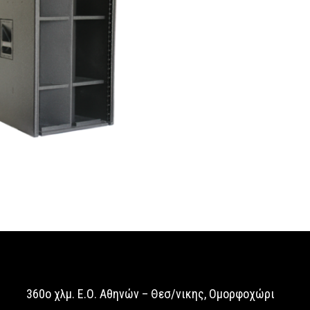
Διαβάστε Περισσότερα
360o χλμ. Ε.Ο. Αθηνών – Θεσ/νικης, Ομορφοχώρι