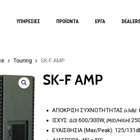
Η
ΥΠΗΡΕΣΙΕΣ
ΠΡΟΪΟΝΤΑ
ΕΡΓΑ
DEALER
ce
Touring
SK-F AMP
SK-F AMP
ΑΠΟΚΡΙΣΗ ΣΥΧΝΟΤΗΤΗΤΑΣ
:
(±3db)
ΙΣΧΥΣ:
600/300W,
25
(LO)
(MID/HIGH)
ΕΥΑΙΣΘΗΣΙΑ (Max/Peak): 125/131d